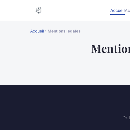
Accueil
Ac
Accueil
›
Mentions légales
Mention
“« 